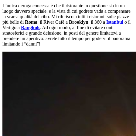
L’unica deroga concessa è che il ristorante in questione sia in un
luogo davvero speciale, e la vista di cui godrete vada a compensare
la scarsa qualità del cibo. Mi riferisco a tutti i ristoranti sulle piazze
più belle di
Roma
, il River Cafè a
Brooklyn
, il 360 a
Istanbul
o il
Vertigo a
Bangkok
. Ad ogni modo, al fine di evitare conti
stratosferici e grande delusione, in posti del genere limitatevi a
prendere un aperitivo: avrete tutto il tempo per godervi il panorama
limitando i “danni”!