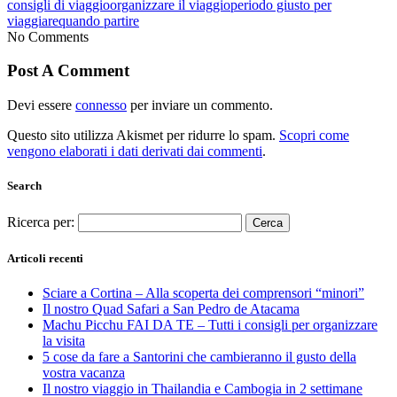
consigli di viaggio
organizzare il viaggio
periodo giusto per
viaggiare
quando partire
No Comments
Post A Comment
Devi essere
connesso
per inviare un commento.
Questo sito utilizza Akismet per ridurre lo spam.
Scopri come
vengono elaborati i dati derivati dai commenti
.
Search
Ricerca per:
Articoli recenti
Sciare a Cortina – Alla scoperta dei comprensori “minori”
Il nostro Quad Safari a San Pedro de Atacama
Machu Picchu FAI DA TE – Tutti i consigli per organizzare
la visita
5 cose da fare a Santorini che cambieranno il gusto della
vostra vacanza
Il nostro viaggio in Thailandia e Cambogia in 2 settimane