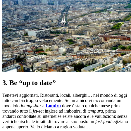
3. Be “up to date”
Tenetevi aggiornati. Ristoranti, locali, alberghi… nel mondo di oggi
tutto cambia troppo velocemente. Se un amico vi raccomanda un
modaiolo
lounge-bar
a
Londra
dove è stato qualche mese prima
trovando tutto il
jet-set
inglese ad imbottirsi di
tempura,
prima
andarci controllate su internet se esiste ancora e le valutazioni: senza
verifiche rischiate infatti di trovare al suo posto un
fast-food
egiziano
appena aperto. Ve lo diciamo a ragion veduta…