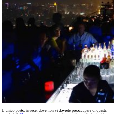
L’unico posto, invece, dove non vi dovrete preoccupare di questa