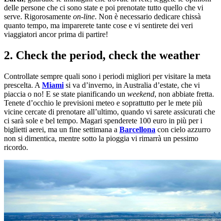
delle persone che ci sono state e poi prenotate tutto quello che vi
serve. Rigorosamente
on-line
. Non è necessario dedicare chissà
quanto tempo, ma imparerete tante cose e vi sentirete dei veri
viaggiatori ancor prima di partire!
2. Check the period, check the weather
Controllate sempre quali sono i periodi migliori per visitare la meta
prescelta. A
Miami
si va d’inverno, in Australia d’estate, che vi
piaccia o no! E se state pianificando un
weekend
, non abbiate fretta.
Tenete d’occhio le previsioni meteo e soprattutto per le mete più
vicine cercate di prenotare all’ultimo, quando vi sarete assicurati che
ci sarà sole e bel tempo. Magari spenderete 100 euro in più per i
biglietti aerei, ma un fine settimana a
Barcellona
con cielo azzurro
non si dimentica, mentre sotto la pioggia vi rimarrà un pessimo
ricordo.