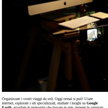
Organizzate i vostri viaggi da soli. Oggi ormai si può! Usate
internet, esplorate i siti specializzati, studiate i luoghi su
Google
Earth
, guardate le immagini che trovate in rete, leggete le opinioni