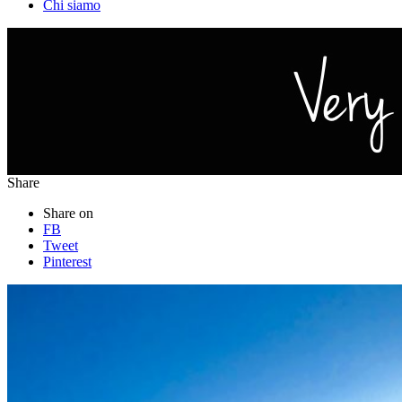
Chi siamo
Share
Share on
FB
Tweet
Pinterest