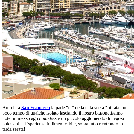
Anni fa a
San Francisco
la parte “in” della città si era “ritirata” in
poco tempo di qualche isolato lasciando il nostro blasonatissimo
hotel in mezzo agli
homeless
e un piccolo agglomerato di negozi
pakistani… Esperienza indimenticabile, soprattutto rientrando in
tarda serata!