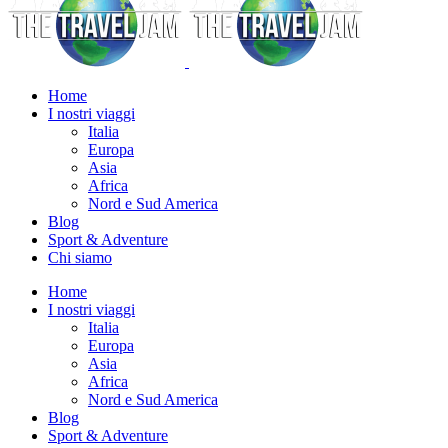
Home
I nostri viaggi
Italia
Europa
Asia
Africa
Nord e Sud America
Blog
Sport & Adventure
Chi siamo
Home
I nostri viaggi
Italia
Europa
Asia
Africa
Nord e Sud America
Blog
Sport & Adventure