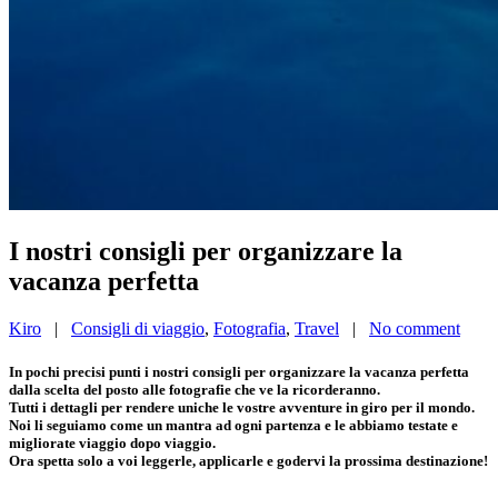
I nostri consigli per organizzare la
vacanza perfetta
Kiro
|
Consigli di viaggio
,
Fotografia
,
Travel
|
No comment
In pochi precisi punti i nostri consigli per organizzare la vacanza perfetta
dalla scelta del posto alle fotografie che ve la ricorderanno.
Tutti i dettagli per rendere uniche le vostre avventure in giro per il mondo.
Noi li seguiamo come un mantra ad ogni partenza e le abbiamo testate e
migliorate viaggio dopo viaggio.
Ora spetta solo a voi leggerle, applicarle e godervi la prossima destinazione!