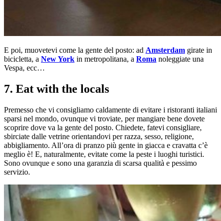
E poi, muovetevi come la gente del posto: ad
Amsterdam
girate in
bicicletta, a
New York
in metropolitana, a
Roma
noleggiate una
Vespa, ecc…
7. Eat with the locals
Premesso che vi consigliamo caldamente di evitare i ristoranti italiani
sparsi nel mondo, ovunque vi troviate, per mangiare bene dovete
scoprire dove va la gente del posto. Chiedete, fatevi consigliare,
sbirciate dalle vetrine orientandovi per razza, sesso, religione,
abbigliamento. All’ora di pranzo più gente in giacca e cravatta c’è
meglio è! E, naturalmente, evitate come la peste i luoghi turistici.
Sono ovunque e sono una garanzia di scarsa qualità e pessimo
servizio.