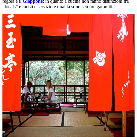
regola è il
Giappone
: in quanto a cucina non fanno distinzioni fra
“locals” e turisti e servizio e qualità sono sempre garantiti.