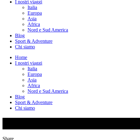
I nostri viaggi
Italia
Europa
Asia
Africa
Nord e Sud America
Blog
Sport & Adventure
Chi siamo
Home
I nostri viaggi
Italia
Europa
Asia
Africa
Nord e Sud America
Blog
Sport & Adventure
Chi siamo
Blog
Share