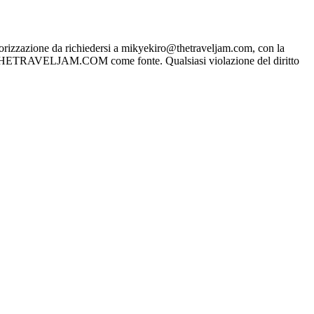
rizzazione da richiedersi a mikyekiro@thetraveljam.com, con la
WWW.THETRAVELJAM.COM come fonte. Qualsiasi violazione del diritto