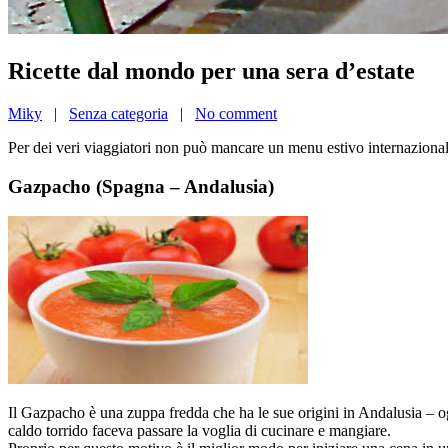
Ricette dal mondo per una sera d’estate
Miky
|
Senza categoria
|
No comment
Per dei veri viaggiatori non può mancare un menu estivo internazional
Gazpacho (Spagna – Andalusia)
Il Gazpacho è una zuppa fredda che ha le sue origini in Andalusia – ogg
caldo torrido faceva passare la voglia di cucinare e mangiare.