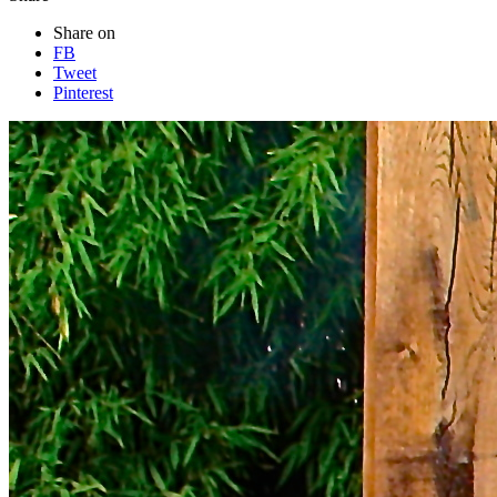
Share on
FB
Tweet
Pinterest