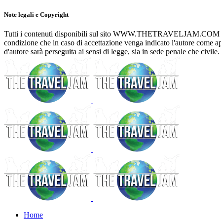
Note legali e Copyright
Tutti i contenuti disponibili sul sito WWW.THETRAVELJAM.COM posson
condizione che in caso di accettazione venga indicato l'autore com
d'autore sarà perseguita ai sensi di legge, sia in sede penale che civile.
Home