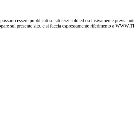
o essere pubblicati su siti terzi solo ed esclusivamente previa auto
e appare sul presente sito, e si faccia espressamente riferimento a 