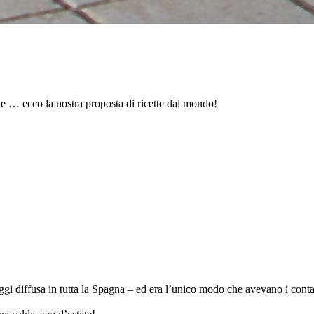
e … ecco la nostra proposta di ricette dal mondo!
i diffusa in tutta la Spagna – ed era l’unico modo che avevano i contadi