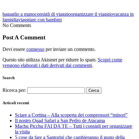
bagaglio a mano
consigli di viaggio
organizzare il viaggio
vacanza in
famiglia
viaggiare con bambini
No Comments
Post A Comment
Devi essere
connesso
per inviare un commento.
Questo sito utilizza Akismet per ridurre lo spam.
Scopri come
vengono elaborati i dati derivati dai commenti
.
Search
Ricerca per:
Articoli recenti
Sciare a Cortina – Alla scoperta dei comprensori “minori”
Il nostro Quad Safari a San Pedro de Atacama
Machu Picchu FAI DA TE – Tutti i consigli per organizzare
la visita
5 cose da fare a Santorini che cambieranno il gusto della