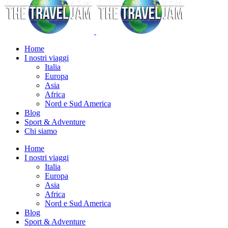
Home
I nostri viaggi
Italia
Europa
Asia
Africa
Nord e Sud America
Blog
Sport & Adventure
Chi siamo
Home
I nostri viaggi
Italia
Europa
Asia
Africa
Nord e Sud America
Blog
Sport & Adventure