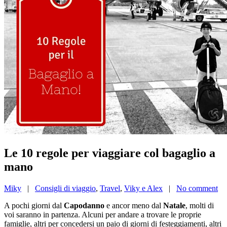
Le 10 regole per viaggiare col bagaglio a
mano
Miky
|
Consigli di viaggio
,
Travel
,
Viky e Alex
|
No comment
A pochi giorni dal
Capodanno
e ancor meno dal
Natale
, molti di
voi saranno in partenza. Alcuni per andare a trovare le proprie
famiglie, altri per concedersi un paio di giorni di festeggiamenti, altri