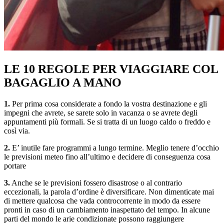
LE 10 REGOLE PER VIAGGIARE COL
BAGAGLIO A MANO
1.
Per prima cosa considerate a fondo la vostra destinazione e gli
impegni che avrete, se sarete solo in vacanza o se avrete degli
appuntamenti più formali. Se si tratta di un luogo caldo o freddo e
così via.
2.
E’ inutile fare programmi a lungo termine. Meglio tenere d’occhio
le previsioni meteo fino all’ultimo e decidere di conseguenza cosa
portare
3.
Anche se le previsioni fossero disastrose o al contrario
eccezionali, la parola d’ordine è diversificare. Non dimenticate mai
di mettere qualcosa che vada controcorrente in modo da essere
pronti in caso di un cambiamento inaspettato del tempo. In alcune
parti del mondo le arie condizionate possono raggiungere