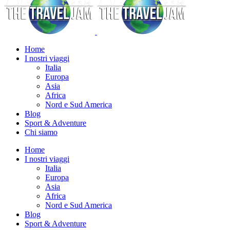
Home
I nostri viaggi
Italia
Europa
Asia
Africa
Nord e Sud America
Blog
Sport & Adventure
Chi siamo
Home
I nostri viaggi
Italia
Europa
Asia
Africa
Nord e Sud America
Blog
Sport & Adventure