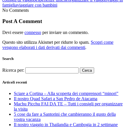
famiglia
viaggiare con bambini
No Comments
Post A Comment
Devi essere
connesso
per inviare un commento.
Questo sito utilizza Akismet per ridurre lo spam.
Scopri come
vengono elaborati i dati derivati dai commenti
.
Search
Ricerca per:
Articoli recenti
Sciare a Cortina – Alla scoperta dei comprensori “minori”
Il nostro Quad Safari a San Pedro de Atacama
Machu Picchu FAI DA TE – Tutti i consigli per organizzare
la visita
5 cose da fare a Santorini che cambieranno il gusto della
vostra vacanza
Il nostro viaggio in Thailandia e Cambogia in 2 settimane