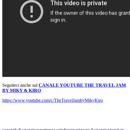
Seguiteci anche sul
CANALE YOUTUBE THE TRAVEL JAM
BY MIKY & KIRO
https://www.youtube.com/c/TheTravelJambyMikyKiro
consigli di viaggio
esperienze uniche
organizzare il viaggio
viaggi in