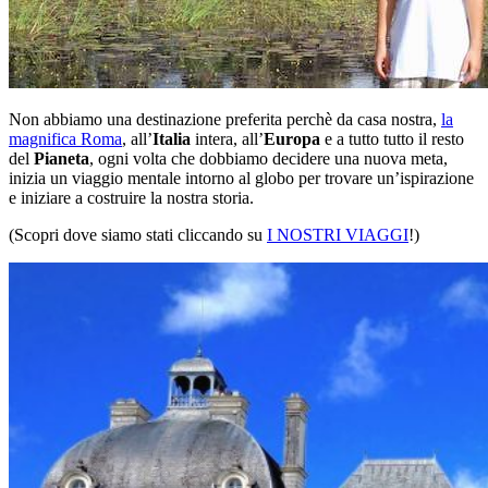
Non abbiamo una destinazione preferita perchè da casa nostra,
la
magnifica Roma
, all’
Italia
intera, all’
Europa
e a tutto tutto il resto
del
Pianeta
, ogni volta che dobbiamo decidere una nuova meta,
inizia un viaggio mentale intorno al globo per trovare un’ispirazione
e iniziare a costruire la nostra storia.
(Scopri dove siamo stati cliccando su
I NOSTRI VIAGGI
!)