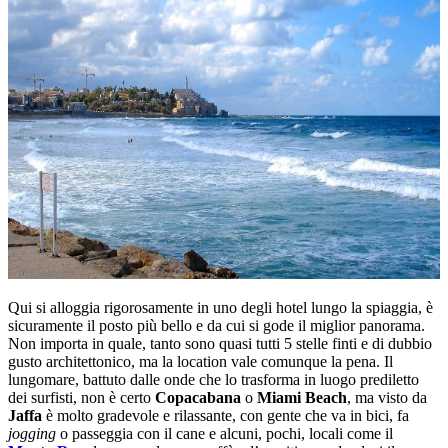
Qui si alloggia rigorosamente in uno degli hotel lungo la spiaggia, è
sicuramente il posto più bello e da cui si gode il miglior panorama.
Non importa in quale, tanto sono quasi tutti 5 stelle finti e di dubbio
gusto architettonico, ma la location vale comunque la pena. Il
lungomare, battuto dalle onde che lo trasforma in luogo prediletto
dei surfisti, non è certo
Copacabana
o
Miami Beach
, ma visto da
Jaffa
è molto gradevole e rilassante, con gente che va in bici, fa
jogging
o passeggia con il cane e alcuni, pochi, locali come il