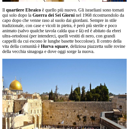
Il
quartiere Ebraico
è quello più nuovo. Gli israeliani sono tornati
qui solo dopo la
Guerra dei Sei Giorni
nel 1968 ricostruendolo da
capo dopo che venne raso al suolo dai giordani. Sempre in stile
tradizionale, con case e vicoli in pietra, è però più sterile e poco
animato (salvo qualche tavola calda qua e là) ed è abitato da ebrei
ultra-ortodossi (per intenderci, quelli vestiti di nero, con grandi
cappelli da cui escono le lunghe basette boccolose). Il centro della
vita della comunità è
Hurva square
, deliziosa piazzetta sulle rovine
della vecchia sinagoga e dove oggi sorge la nuova.