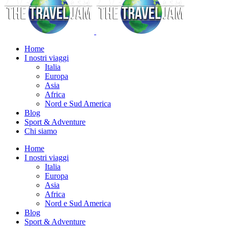
Home
I nostri viaggi
Italia
Europa
Asia
Africa
Nord e Sud America
Blog
Sport & Adventure
Chi siamo
Home
I nostri viaggi
Italia
Europa
Asia
Africa
Nord e Sud America
Blog
Sport & Adventure