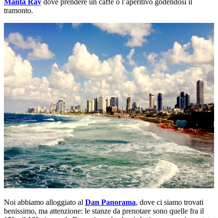
Manta Ray
dove prendere un caffè o l’aperitivo godendosi il
tramonto.
Noi abbiamo alloggiato al
Dan Panorama
, dove ci siamo trovati
benissimo, ma attenzione: le stanze da prenotare sono quelle fra il