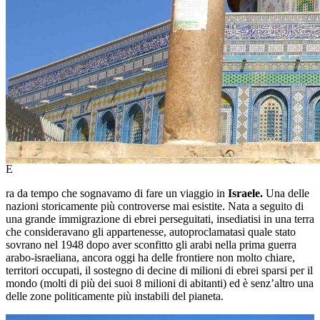
E
Viaggio in Israele
ra da tempo che sognavamo di fare un viaggio in
Israele.
Una delle
nazioni storicamente più controverse mai esistite. Nata a seguito di
una grande immigrazione di ebrei perseguitati, insediatisi in una terra
che consideravano gli appartenesse, autoproclamatasi quale stato
sovrano nel 1948 dopo aver sconfitto gli arabi nella prima guerra
arabo-israeliana, ancora oggi ha delle frontiere non molto chiare,
territori occupati, il sostegno di decine di milioni di ebrei sparsi per il
mondo (molti di più dei suoi 8 milioni di abitanti) ed è senz’altro una
delle zone politicamente più instabili del pianeta.