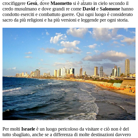
crocifiggere
Gesù
, dove
Maometto
si è alzato in cielo secondo il
credo musulmano e dove grandi re come
David
e
Salomone
hanno
condotto eserciti e combattuto guerre. Qui ogni luogo è considerato
sacro da più religioni e ha più versioni e leggende per ogni storia.
Per molti
Israele
è un luogo pericoloso da visitare e ciò non è del
tutto sbagliato, anche se a differenza di molte destinazioni davvero