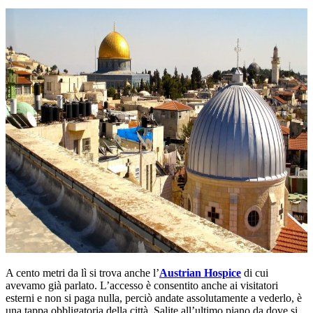
A cento metri da lì si trova anche l’
Austrian Hospice
di cui
avevamo già parlato. L’accesso è consentito anche ai visitatori
esterni e non si paga nulla, perciò andate assolutamente a vederlo, è
una tappa obbligatoria della città. Salite all’ultimo piano da dove si