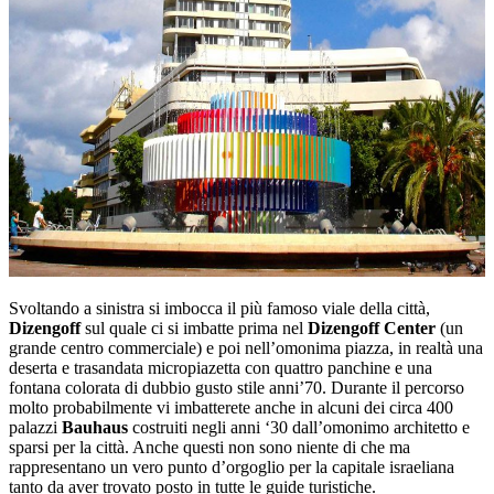
Svoltando a sinistra si imbocca il più famoso viale della città,
Dizengoff
sul quale ci si imbatte prima nel
Dizengoff Center
(un
grande centro commerciale) e poi nell’omonima piazza, in realtà una
deserta e trasandata micropiazetta con quattro panchine e una
fontana colorata di dubbio gusto stile anni’70. Durante il percorso
molto probabilmente vi imbatterete anche in alcuni dei circa 400
palazzi
Bauhaus
costruiti negli anni ‘30 dall’omonimo architetto e
sparsi per la città. Anche questi non sono niente di che ma
rappresentano un vero punto d’orgoglio per la capitale israeliana
tanto da aver trovato posto in tutte le guide turistiche.