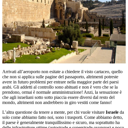
Arrivati all’aeroporto non esitate a chiedere il visto cartaceo, quello
che non si applica sulle pagine del passaporto, altrimenti potreste
avere in futuro problemi per entrare nella maggior parte dei paesi
arabi. Gli addetti al controllo sono abituati e non è vero che se la
prendono, ormai è normale amministrazione! Anzi, la sensazione è
che agli israeliani sotto sotto piaccia essere diversi dal resto del
mondo, altrimenti non andrebbero in giro vestiti come fanno!
L’altra questione da tenere a mente, per chi vuole visitare
Israele
da
solo come abbiamo fatto noi, sono i trasporti. Come abbiamo detto,
il paese è generalmente tranquillissimo e sicuro, ma soprattutto ha
delle infrastrutture ottime (autostrade e superstrade ovunque) e poco