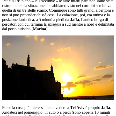
15° e il 18° piano – le Executive – le altre infatti pare non siano state
ristrutturate e la situazione che abbiamo visto nei corridoi sembrava
quella di un tre stelle scarso. Comunque sono tutti grandi albergoni e
non si può pretender chissà cosa. La colazione, poi, era ottima e la
posizione fantastica, a 5 minuti a piedi da
Jaffa
, l’antico borgo di
pescatori con cui termina la spiaggia a sud mentre a nord è delimitata
dal porto turistico (
Marina
).
Forse la cosa più interessante da vedere a
Tel Aviv
è proprio
Jaffa
.
Andateci nel pomeriggio, in auto o a piedi (sono appena 10 minuti