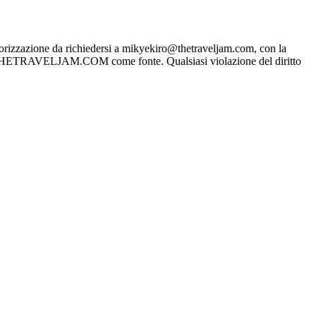
rizzazione da richiedersi a mikyekiro@thetraveljam.com, con la
WWW.THETRAVELJAM.COM come fonte. Qualsiasi violazione del diritto