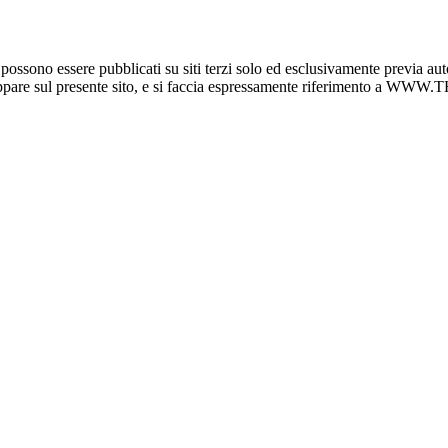
o essere pubblicati su siti terzi solo ed esclusivamente previa auto
e appare sul presente sito, e si faccia espressamente riferimento a 