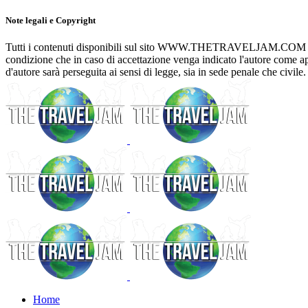
Note legali e Copyright
Tutti i contenuti disponibili sul sito WWW.THETRAVELJAM.COM posson
condizione che in caso di accettazione venga indicato l'autore com
d'autore sarà perseguita ai sensi di legge, sia in sede penale che civile.
Home