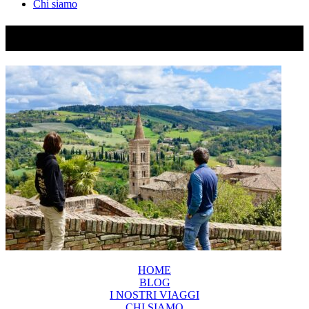
Chi siamo
DSC05371
HOME
BLOG
I NOSTRI VIAGGI
CHI SIAMO