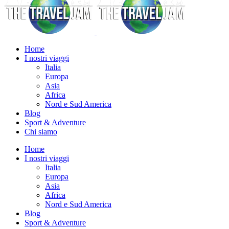
Home
I nostri viaggi
Italia
Europa
Asia
Africa
Nord e Sud America
Blog
Sport & Adventure
Chi siamo
Home
I nostri viaggi
Italia
Europa
Asia
Africa
Nord e Sud America
Blog
Sport & Adventure