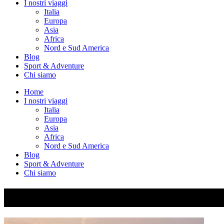
I nostri viaggi
Italia
Europa
Asia
Africa
Nord e Sud America
Blog
Sport & Adventure
Chi siamo
Home
I nostri viaggi
Italia
Europa
Asia
Africa
Nord e Sud America
Blog
Sport & Adventure
Chi siamo
DSC04473