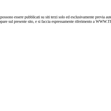
o essere pubblicati su siti terzi solo ed esclusivamente previa auto
e appare sul presente sito, e si faccia espressamente riferimento a 