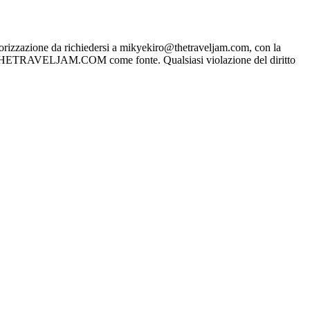
rizzazione da richiedersi a mikyekiro@thetraveljam.com, con la
WWW.THETRAVELJAM.COM come fonte. Qualsiasi violazione del diritto