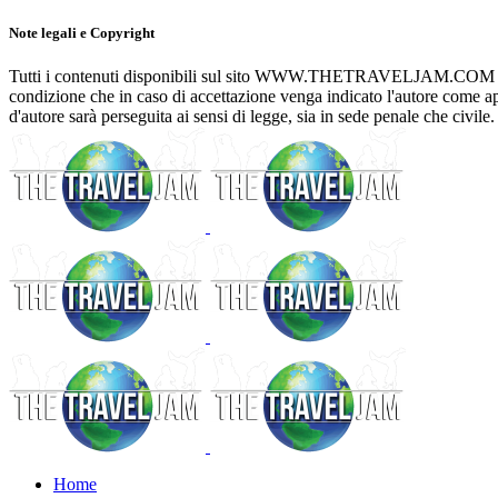
Note legali e Copyright
Tutti i contenuti disponibili sul sito WWW.THETRAVELJAM.COM posson
condizione che in caso di accettazione venga indicato l'autore com
d'autore sarà perseguita ai sensi di legge, sia in sede penale che civile.
Home