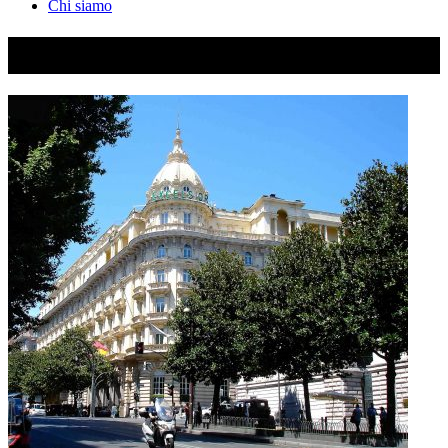
Chi siamo
DSC03594