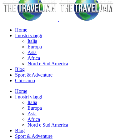
Home
I nostri viaggi
Italia
Europa
Asia
Africa
Nord e Sud America
Blog
Sport & Adventure
Chi siamo
Home
I nostri viaggi
Italia
Europa
Asia
Africa
Nord e Sud America
Blog
Sport & Adventure