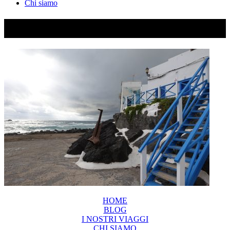
Chi siamo
DSC00095
HOME
BLOG
I NOSTRI VIAGGI
CHI SIAMO