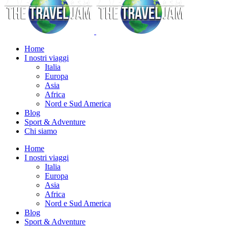
Home
I nostri viaggi
Italia
Europa
Asia
Africa
Nord e Sud America
Blog
Sport & Adventure
Chi siamo
Home
I nostri viaggi
Italia
Europa
Asia
Africa
Nord e Sud America
Blog
Sport & Adventure