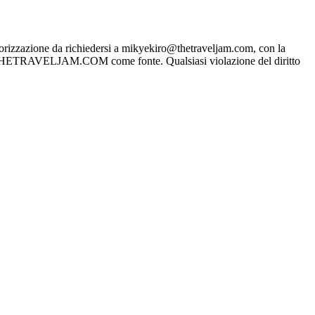
rizzazione da richiedersi a mikyekiro@thetraveljam.com, con la
WWW.THETRAVELJAM.COM come fonte. Qualsiasi violazione del diritto