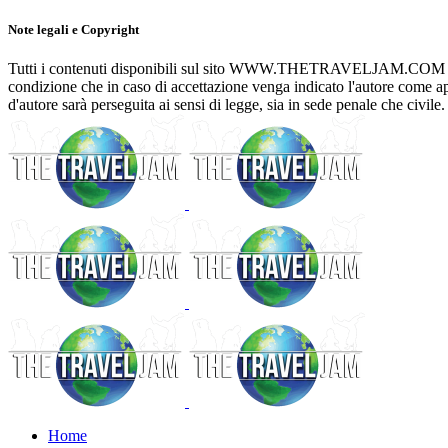
Note legali e Copyright
Tutti i contenuti disponibili sul sito WWW.THETRAVELJAM.COM posson
condizione che in caso di accettazione venga indicato l'autore com
d'autore sarà perseguita ai sensi di legge, sia in sede penale che civile.
Home