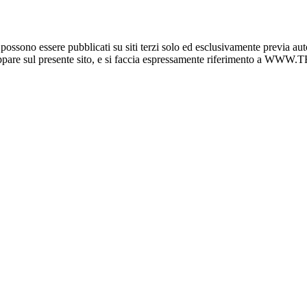
o essere pubblicati su siti terzi solo ed esclusivamente previa auto
e appare sul presente sito, e si faccia espressamente riferimento a 