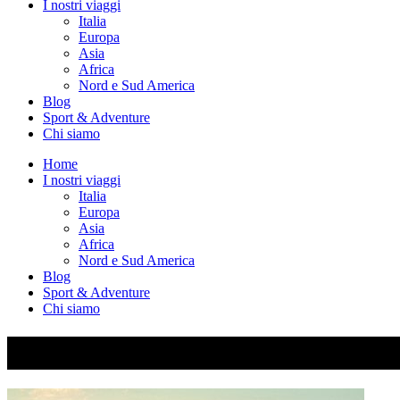
I nostri viaggi
Italia
Europa
Asia
Africa
Nord e Sud America
Blog
Sport & Adventure
Chi siamo
Home
I nostri viaggi
Italia
Europa
Asia
Africa
Nord e Sud America
Blog
Sport & Adventure
Chi siamo
DSCF0424