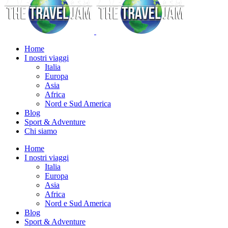
Home
I nostri viaggi
Italia
Europa
Asia
Africa
Nord e Sud America
Blog
Sport & Adventure
Chi siamo
Home
I nostri viaggi
Italia
Europa
Asia
Africa
Nord e Sud America
Blog
Sport & Adventure