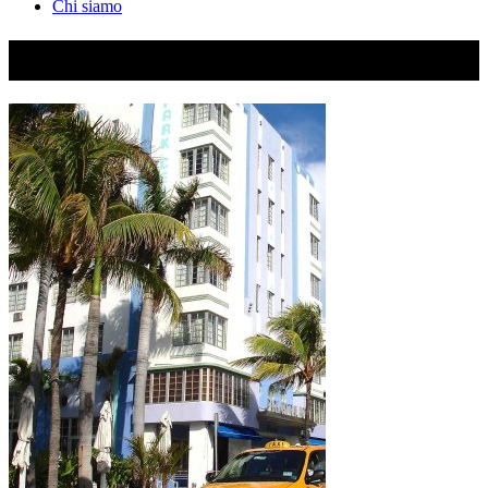
Chi siamo
miami 3