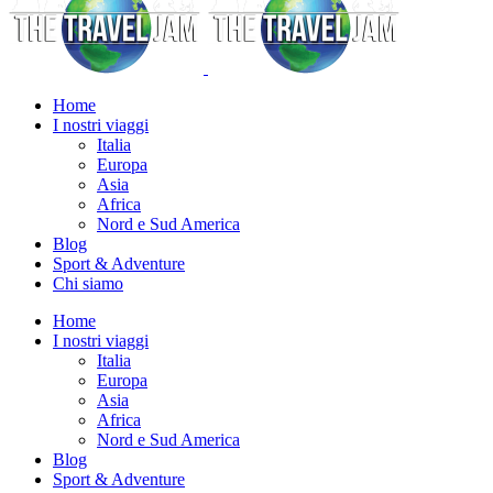
Home
I nostri viaggi
Italia
Europa
Asia
Africa
Nord e Sud America
Blog
Sport & Adventure
Chi siamo
Home
I nostri viaggi
Italia
Europa
Asia
Africa
Nord e Sud America
Blog
Sport & Adventure